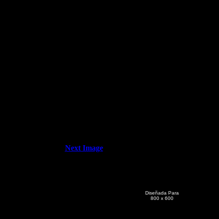
Next Image
Diseñada Para
800 x 600