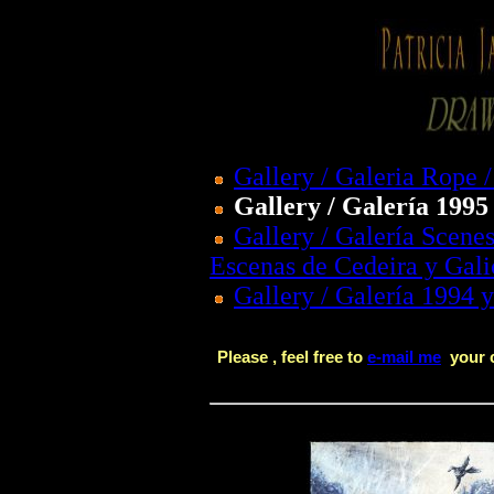
Gallery / Galeria Rope 
Gallery / Galería 1995
Gallery / Galería Scene
Escenas de Cedeira y Gali
Gallery / Galería 1994 y
Please , feel free to
e-mail me
your c