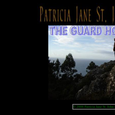
© 2006 Patricia Jane St. Joh