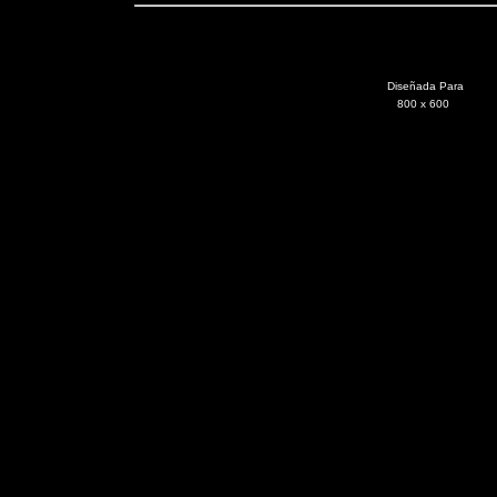
Diseñada Para
800 x 600