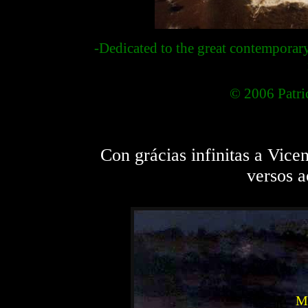
-Dedicated to the great contempora
© 2006 Patri
Con grácias infinitas a Vice
versos a
Me