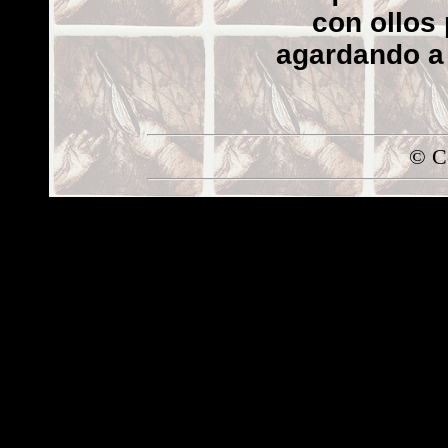
con ollos
agardando a
© Co