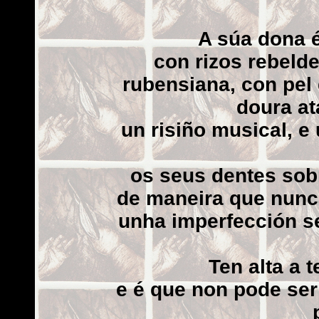
A súa dona é
con rizos rebeld
rubensiana, con pel
doura at
un risiño musical, e 
os seus dentes sobr
de maneira que nunc
unha imperfección s
Ten alta a 
e é que non pode ser