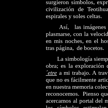
surgieron símbolos, expr
civilización de Teotih
espirales y soles celtas.
Así, las imágenes y la
plasmarse, con la veloci
en mis noches, en el hos
tras página, de bocetos
La simbología siempre 
obra; es la exploración
´etre
a mi trabajo. A trav
que no es fácilmente arti
en nuestra memoria colect
reconocemos. Pienso qu
acercamos al portal del m
los símbolos estimula