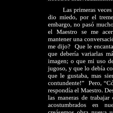
Las primeras veces qu
dio miedo, por el trem
embargo, no pasó mucho
el Maestro se me acer
mantener una conversaci
me dijo? Que le encantab
que debería variarlas má
imagen; o que mi uso de
jugoso, y que lo debía c
que le gustaba, mas sie
contundente!” Pero, “C
respondía el Maestro. Des
las maneras de trabajar
acostumbrados en nu
creásemos obra nueva us