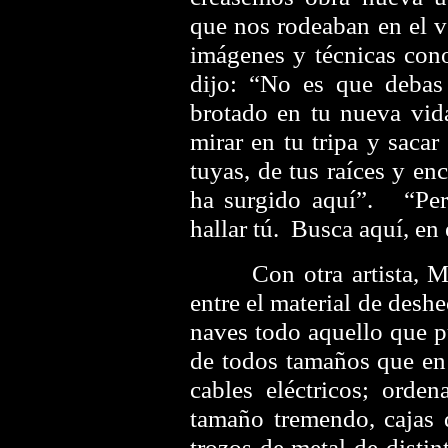
que nos rodeaban en el v
imágenes y técnicas con
dijo: “No es que debas
brotado en tu nueva vid
mirar en tu tripa y sacar
tuyas, de tus raíces y enc
ha surgido aquí”. “Pe
hallar tú. Busca aquí, en 
Con otra artista, Mer
entre el material de desh
naves todo aquello que 
de todos tamaños que en
cables eléctricos; orde
tamaño tremendo, cajas 
trozos de metal de disti