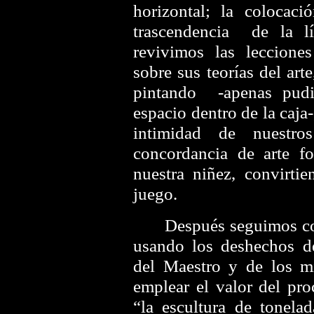
horizontal; la colocaci
trascendencia de la l
revivimos las leccione
sobre sus teorías del art
pintando -apenas pud
espacio dentro de la caja
intimidad de nuestro
concordancia de arte f
nuestra niñez, convirtie
juego.
Después seguimos colab
usando los deshechos de
del Maestro y de los m
emplear el valor del pro
“la escultura de tonela