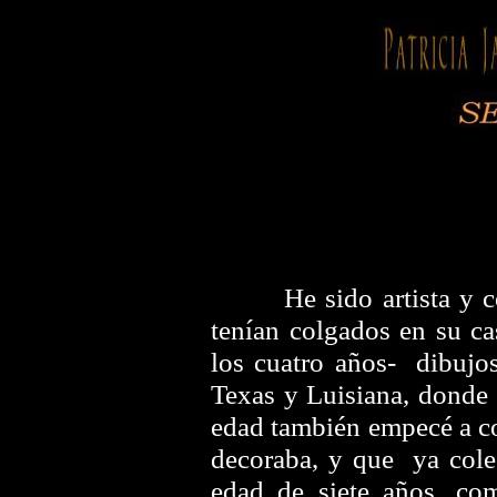
He sido artista y 
tenían colgados en su c
los cuatro años- dibujos
Texas y Luisiana, donde
edad también empecé a co
decoraba, y que ya cole
edad de siete años, com