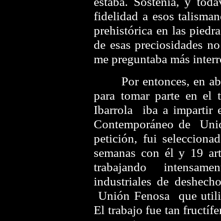
estaba. Sostenía, y tod
fidelidad a esos talisma
prehistórica en las piedra
de esas preciosidades 
me preguntaba más interr
Por entonces, en abril
para tomar parte en el t
Ibarrola iba a imparti
Contemporáneo de Unió
petición, fui selecciona
semanas con él y 19 art
trabajando intensamen
industriales de deshec
Unión Fenosa que utiliza
El trabajo fue tan fructíf