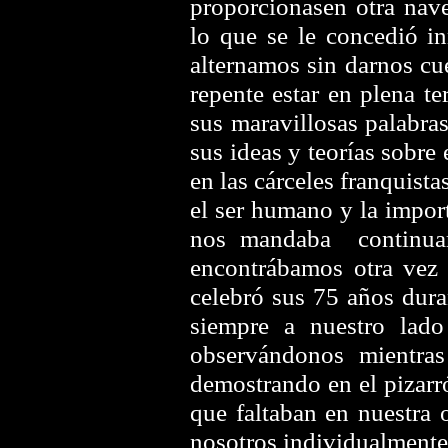
proporcionasen otra nave
lo que se le concedió i
alternamos sin darnos cu
repente estar en plena t
sus maravillosas palabra
sus ideas y teorías sobre 
en las cárceles franquista
el ser humano y la importa
nos mandaba continuar
encontrábamos otra vez
celebró sus 75 años duran
siempre a nuestro lado
observándonos mientras
demostrando en el pizarr
que faltaban en nuestra
nosotros individualmente