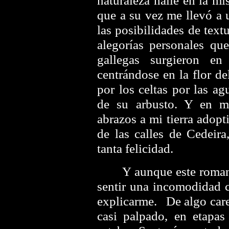
naturaleza hallé en la m
que a su vez me llevó a 
las posibilidades de tex
alegorías personales que
gallegas surgieron en
centrándose en la flor de
por los celtas por las a
de su arbusto. Y en m
abrazos a mi tierra adopt
de las calles de Cedeir
tanta felicidad.
Y aunque este romance
sentir una incomodidad 
explicarme. De algo care
casi palpado, en etapas