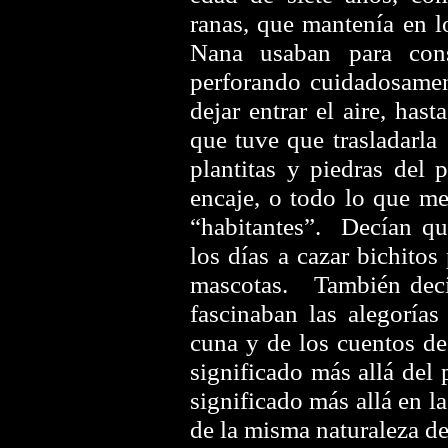
ranas, que mantenía en l
Nana usaban para cons
perforando cuidadosamen
dejar entrar el aire, ha
que tuve que trasladarl
plantitas y piedras del 
encaje, o todo lo que me
“habitantes”.
Decían qu
los días a cazar bichito
mascotas. También decí
fascinaban las alegorías
cuna y de los cuentos d
significado más allá del 
significado más allá en la
de la misma naturaleza d