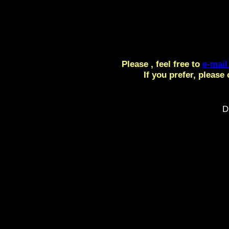
Please , feel free to
e-mail
If you prefer, pleas
D