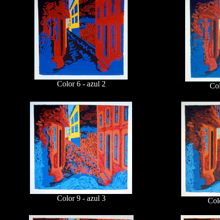
Color 6 - azul 2
Col
Color 9 - azul 3
Colo